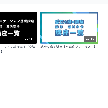
11
16
ケーション基礎講座【全講
感性を磨く講座【全講座プレイリスト】
ト】