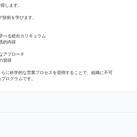
習得します。
グ技術を学びます。
学べる総合カリキュラム
践的内容
なアプローチ
の習得
さらに科学的な営業プロセスを習得することで、組織に不可
合プログラムです。