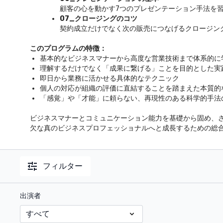
顧客の心を動かす7つのプレゼンテーション手法を
07_クロージングのコツ
契約成立だけでなく次の販売につなげるクロージン
このプログラムの特徴：
基本的なビジネスマナーから高度な営業技術まで体系的に
理解するだけでなく「成果に繋げる」ことを目的とした実
即日から業務に活かせる具体的なテクニック
個人の対応が組織の評価に直結することを踏まえた本質的
「感覚」や「才能」に頼らない、再現性のある科学的手法
ビジネスマナーとコミュニケーション能力を基礎から固め、
欠な真のビジネスプロフェッショナルへと成長するための総
フィルター
出演者