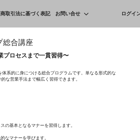
定商取引法に基づく表記
お問い合せ
ログイ
プ総合講座
業プロセスまで一貫習得〜
を体系的に身につける総合プログラムです。単なる形式的な
学的な営業手法まで幅広く習得できます。
ネスの基本となるマナーを習得します。
践的なマナーを学びます。