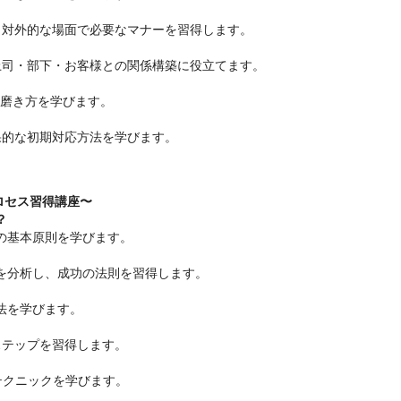
、対外的な場面で必要なマナーを習得します。
上司・部下・お客様との関係構築に役立てます。
な磨き方を学びます。
果的な初期対応方法を学びます。
ロセス習得講座〜
？
の基本原則を学びます。
を分析し、成功の法則を習得します。
法を学びます。
ステップを習得します。
テクニックを学びます。