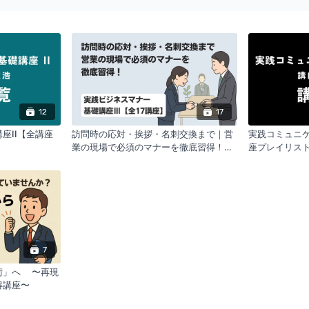
12
17
講座II【全講座
訪問時の応対・挨拶・名刺交換まで｜営
実践コミュニ
業の現場で必須のマナーを徹底習得！
座プレイリス
【全17講座講座プレイリスト】
7
術」へ 〜再現
得講座〜