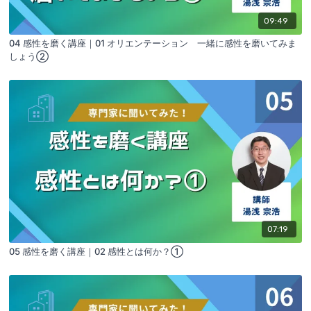
09:49
04 感性を磨く講座｜01 オリエンテーション 一緒に感性を磨いてみま
しょう②
07:19
05 感性を磨く講座｜02 感性とは何か？①