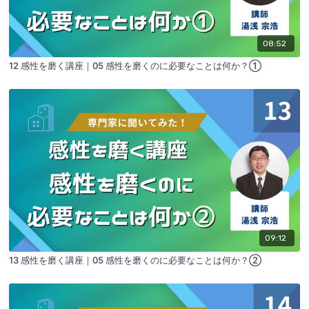
08:52
12 感性を磨く講座｜05 感性を磨くのに必要なことは何か？①
09:12
13 感性を磨く講座｜05 感性を磨くのに必要なことは何か？②