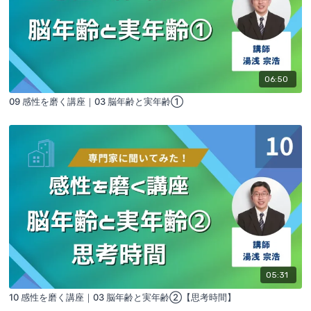
06:50
09 感性を磨く講座｜03 脳年齢と実年齢①
05:31
10 感性を磨く講座｜03 脳年齢と実年齢②【思考時間】