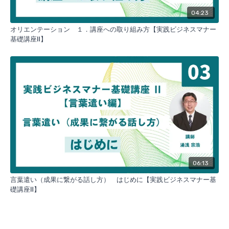
ことを目的にしています。
【全１２講座】
04:23
オリエンテーション １．講座への取り組み方【実践ビジネスマナー
基礎講座Ⅱ】
06:13
言葉遣い（成果に繋がる話し方） はじめに【実践ビジネスマナー基
礎講座Ⅱ】