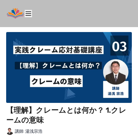
【理解】クレームとは何か？ 1.クレ
ームの意味
講師: 湯浅宗浩