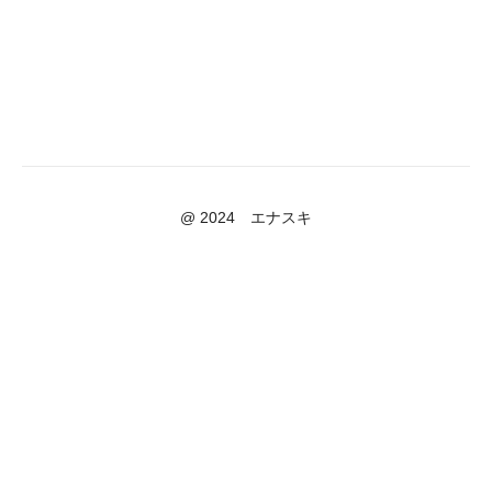
@ 2024 エナスキ
Powered by Uscreen