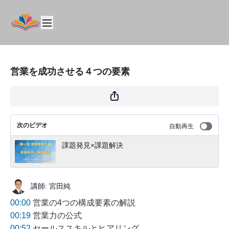
営業を成功させる４つの要素
次のビデオ
自動再生
課題発見×課題解決
講師: 宮田純
00:00
営業の4つの構成要素の解説
00:19
営業力の公式
00:52
セールススキルとヒアリング