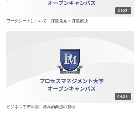
01:23
ワークシートについて 課題発見 × 課題解決
04:26
ビジネスモデル別 基本的商流の整理