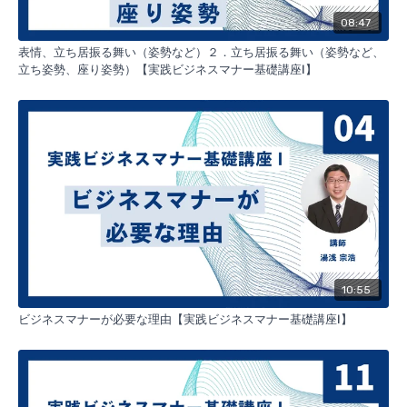
２．挨拶
08:47
３．表情、立ち居振る舞い
表情、立ち居振る舞い（姿勢など）２．立ち居振る舞い（姿勢など、
立ち姿勢、座り姿勢）【実践ビジネスマナー基礎講座Ⅰ】
について、すぐに実践できる内容となっています。
成果に繋げる
ことを目的にしています。【全１９講座】
10:55
ビジネスマナーが必要な理由【実践ビジネスマナー基礎講座Ⅰ】