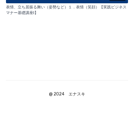
表情、立ち居振る舞い（姿勢など）１．表情（笑顔）【実践ビジネス
マナー基礎講座Ⅰ】
@ 2024 エナスキ