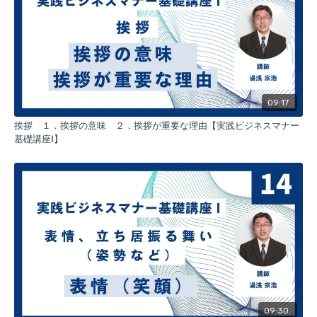
09:17
挨拶 １．挨拶の意味 ２．挨拶が重要な理由【実践ビジネスマナー
基礎講座Ⅰ】
09:30