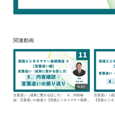
関連動画
12:20
言葉遣い（成果に繋がる話し方） ８．内容確
言葉遣い（成
認・言葉遣いの振返り【実践ビジネスマナー基礎
【実践ビジ
講座Ⅱ】