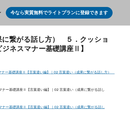
ン
今なら実質無料でライトプランに登録できます
果に繋がる話し方） ５．クッショ
゙ジネスマナー基礎講座Ⅱ】
スマナー基礎講座Ⅱ【言葉遣い編】｜02 言葉遣い（成果に繋がる話し方）
マナー基礎講座Ⅱ【言葉遣い編】｜02 言葉遣い（成果に繋がる話し
マナー基礎講座Ⅱ【言葉遣い編】｜02 言葉遣い（成果に繋がる話し