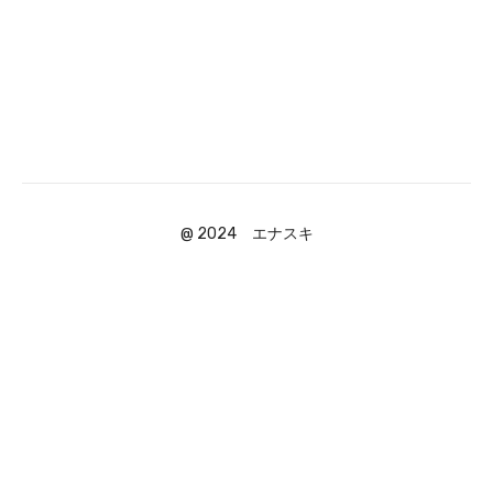
@ 2024 エナスキ
Powered by Uscreen