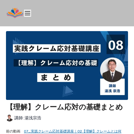
【理解】クレーム応対の基礎まとめ
講師: 湯浅宗浩
前の動画
07_実践クレーム応対基礎講座｜02【理解】クレームとは何