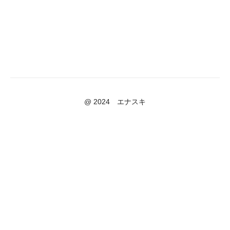
@ 2024 エナスキ
Powered by Uscreen