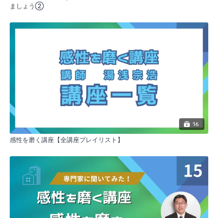
ましょう②
16
感性を磨く講座【全講座プレイリスト】