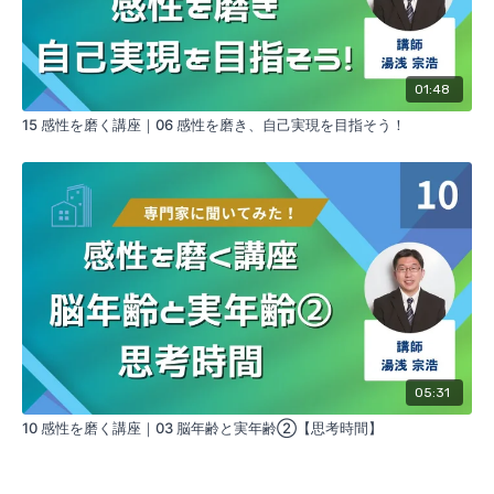
01:48
15 感性を磨く講座｜06 感性を磨き、自己実現を目指そう！
05:31
10 感性を磨く講座｜03 脳年齢と実年齢②【思考時間】