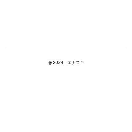
@ 2024 エナスキ
Powered by Uscreen