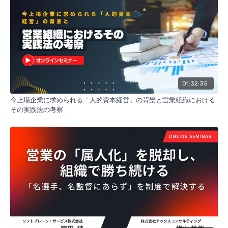
具体的に何をマネジメントすればいいかわからなくなってし
まった方
01:32:35
今上場企業に求められる「人的資本経営」の背景と営業組織における
その実践法の考察