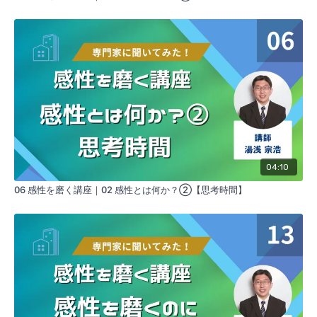
04:10
06 感性を磨く講座｜02 感性とは何か？②【思考時間】