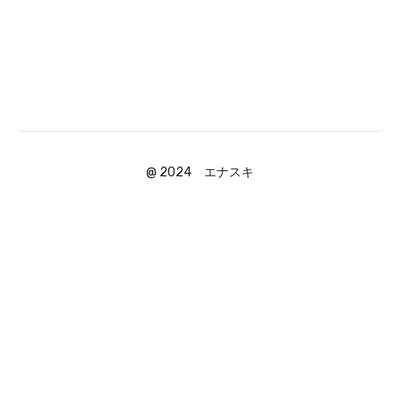
@ 2024 エナスキ
Powered by Uscreen