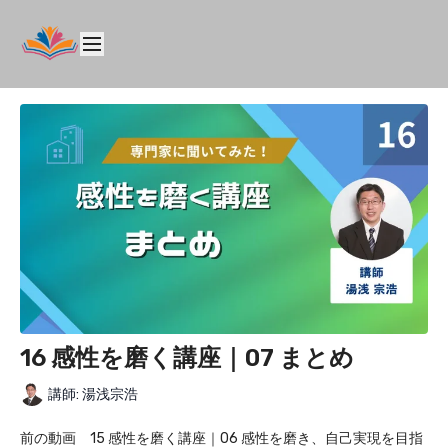
16 感性を磨く講座｜07 まとめ
講師: 湯浅宗浩
前の動画 15 感性を磨く講座｜06 感性を磨き、自己実現を目指