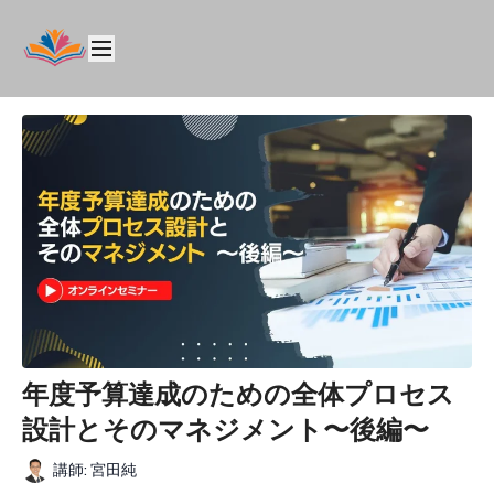
年度予算達成のための全体プロセス
設計とそのマネジメント〜後編〜
講師: 宮田純