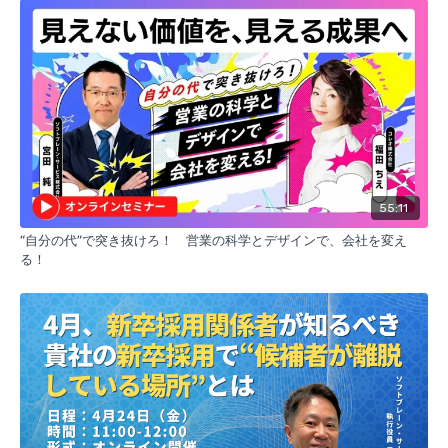
55:11
“自分の代”で突き抜けろ！ 営業の科学とデザインで、会社を変え
る！