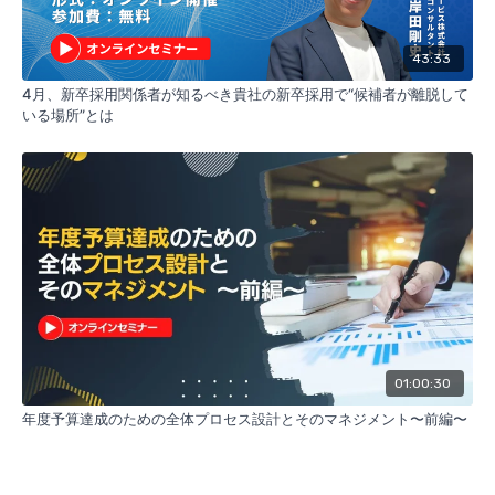
43:33
4月、新卒採用関係者が知るべき貴社の新卒採用で“候補者が離脱して
いる場所”とは
01:00:30
年度予算達成のための全体プロセス設計とそのマネジメント〜前編〜