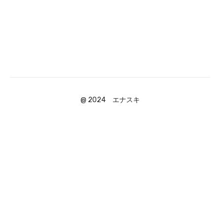
@ 2024 エナスキ
Powered by Uscreen