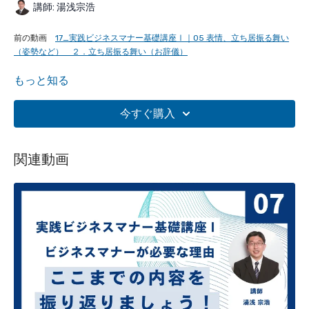
講師: 湯浅宗浩
前の動画
17_実践ビジネスマナー基礎講座Ⅰ｜05 表情、立ち居振る舞い
（姿勢など） ２．立ち居振る舞い（お辞儀）
もっと知る
再生中 18_実践ビジネスマナー基礎講座Ⅰ｜05 表情、立ち居振る舞い
（姿勢など） 内容確認
今すぐ購入
次の動画
19_実践ビジネスマナー基礎講座Ⅰ｜06 まとめ
関連動画
【講座概要】
なぜ
ビジネスマナー
は必要なのでしょうか？近年、
ビジネスマナ
ー不要論
もあるようですが、ビジネスの基本は、マナーを実践で
きるかどうかではないでしょうか？ビジネスマナーの実践は
社員
だけではなく
、社員の先にある
貴社の教育レベル
まで見透かされ
てしまいます。本講座は、ビジネスマナーの基本である
１．身だしなみ
２．挨拶