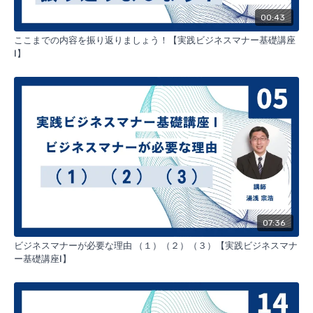
３．表情、立ち居振る舞い
00:43
ここまでの内容を振り返りましょう！【実践ビジネスマナー基礎講座
について、すぐに実践できる内容となっています。
成果に繋げる
Ⅰ】
ことを目的にしています。【全１９講座】
07:36
ビジネスマナーが必要な理由 （１）（２）（３）【実践ビジネスマナ
ー基礎講座Ⅰ】