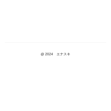
@ 2024 エナスキ
Powered by Uscreen