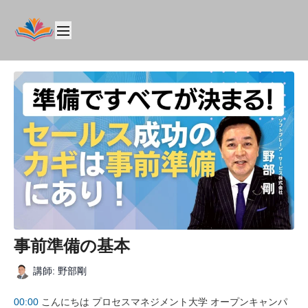
事前準備の基本
講師: 野部剛
00:00
こんにちは プロセスマネジメント大学 オープンキャンパ