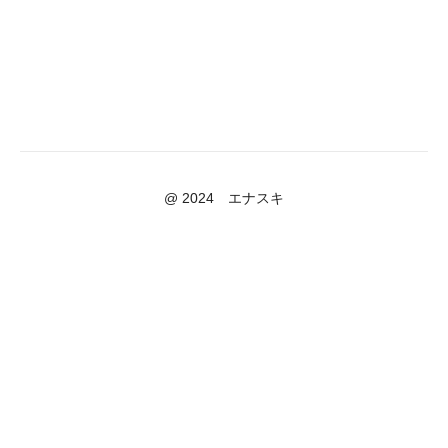
@ 2024 エナスキ
Powered by Uscreen