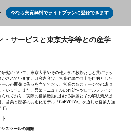
ン
今なら実質無料でライトプランに登録できます
ン・サービスと東京大学等との産学
の研究について、東京大学やその他大学の教授たちと共に行っ
介がされています。研究内容は、営業効率の向上を目的とした
ツールの開発に焦点を当てており、営業の各ステージでの成功
しています。また、営業マニュアルの有効性やロールプレイン
れられており、実際の営業活動における課題とその解決策が提
、営業と顧客の共進化モデル「CoEVOLVe」を通じた営業力強
ます。
ント
ノシスツールの開発