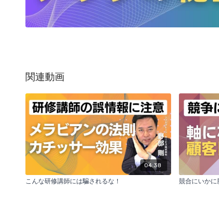
関連動画
04:38
こんな研修講師には騙されるな！
競合にいかに