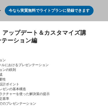
今なら実質無料でライトプランに登録できます
ン
」アップデート＆カスタマイズ講
ンテーション編
ョン
スキルにおけるプレゼンテーション
ョンの鉄則
成
要性
設計ポイント
レゼンの基本構造
ラクチャーを使った解決策の提示
定基準
でのプレゼンテーション