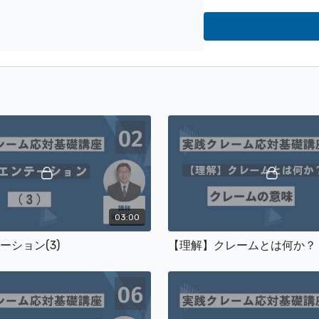
エナスキクーポンコード
03:00
ーション(3)