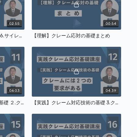
02:55
00:54
【理解】クレームとは何か？ 6.サイレントカスタマー
【理解】クレーム応対の基礎まとめ
06:03
04:39
【実践】クレーム対応技術の基礎 ２.クレーム対応の具体的な進め方(2)(3)
【実践】クレーム対応技術の基礎 3.クレームには２つの要求がある