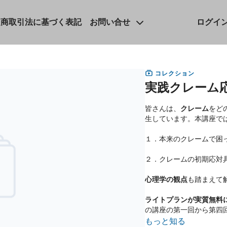
定商取引法に基づく表記
お問い合せ
ログイ
コレクション
実践クレーム
皆さんは、
クレーム
をど
生しています。本講座で
１．本来のクレームで困
２．クレームの初期応対
心理学の観点
も踏まえて
ライトプランが実質無料
の講座の第一回から第四
もっと知る