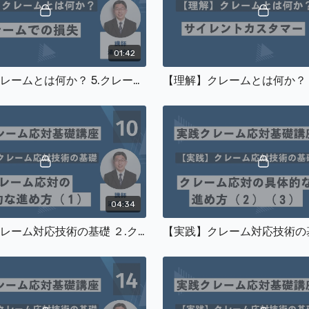
01:42
【理解】クレームとは何か？ 5.クレームでの損失
04:34
【実践】クレーム対応技術の基礎 ２.クレーム対応の具体的な進め方(1)