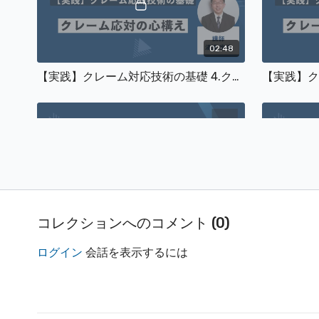
02:48
【実践】クレーム対応技術の基礎 4.クレーム対応の心構え
06:14
コレクションへのコメント (
0
)
【実践】クレーム対応技術の基礎 7.クレーム対応時の厳禁言動(2)
ログイン
会話を表示するには