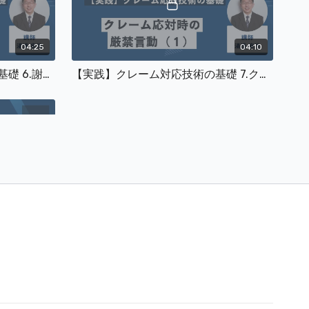
04:25
04:10
【実践】クレーム対応技術の基礎 6.謝罪方法で気をつけること
【実践】クレーム対応技術の基礎 7.クレーム対応時の厳禁言動(1)
03:15
とめ