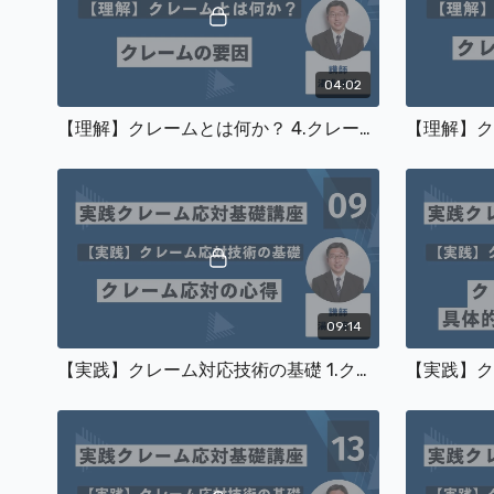
04:02
【理解】クレームとは何か？ 4.クレームの要因
09:14
【実践】クレーム対応技術の基礎 1.クレーム対応の心得