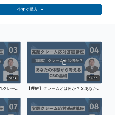
取得登録ページ
今すぐ購入
07:19
04:53
【理解】クレームとは何か？ 1.クレームの意味
【理解】クレームとは何か？ 2.あなたの体験からクレームを考える3.Csの基礎