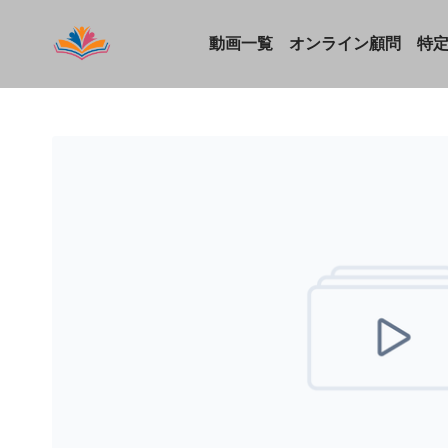
動画一覧
オンライン顧問
特