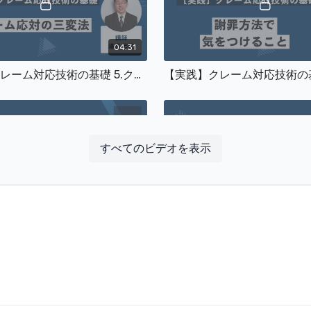
04:31
【実践】クレーム対応技術の基礎 5.クレーム対応の三変法
すべてのビデオを表示
07:22
【実践】クレーム対応技術の基礎 言いがかり（いちゃもん）に対する方法
クレーム対応技術の基礎 ま