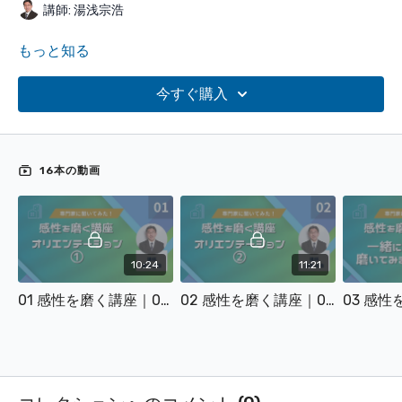
講師: 湯浅宗浩
もっと知る
今すぐ購入
16本の動画
10:24
11:21
01 感性を磨く講座｜01 オリエンテーション①
02 感性を磨く講座｜01 オリエンテーション②