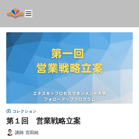
コレクション
第１回 営業戦略立案
講師: 宮田純