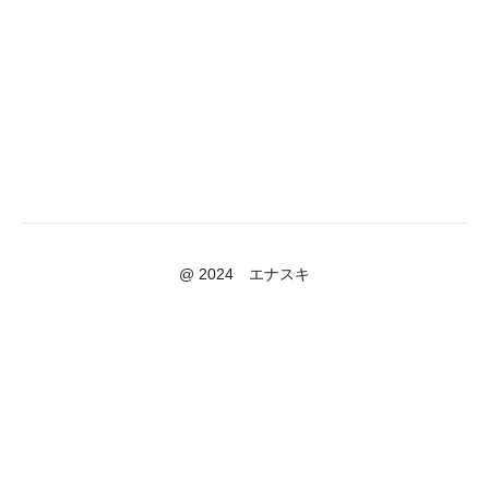
@ 2024 エナスキ
Powered by Uscreen