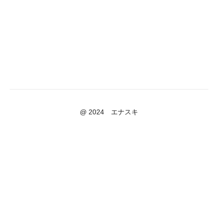
@ 2024 エナスキ
Powered by Uscreen