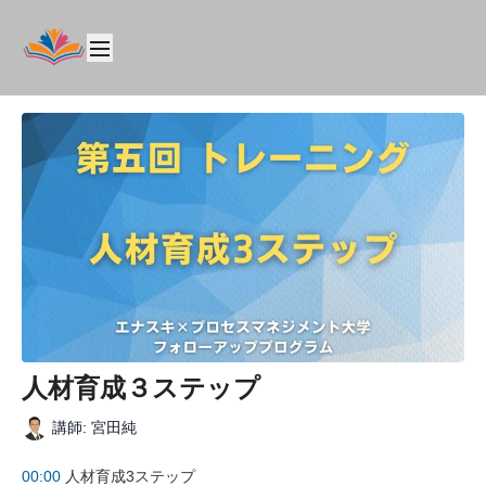
人材育成３ステップ
講師: 宮田純
00:00
人材育成3ステップ