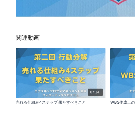
関連動画
07:14
売れる仕組み4ステップ 果たすべきこと
WBS作成上