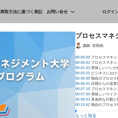
定商取引法に基づく表記
お問い合せ
ログイ
プロセスマネ
講師: 宮田純
00:00:00
プロセスマネジ
00:00:42
プロセスマネジ
00:01:43
美味しいパンが
00:03:23
ビジネスにおけ
00:05:00
独自のプロセス
00:06:01
目標からの逆算思
00:07:10
プロセスマネジ
00:07:34
美味しいウイス
00:09:33
具体的な行動と
00:10:52
独自のプロセス
全体要約:
もっと知る