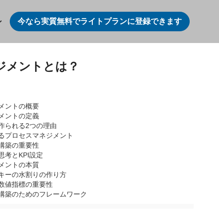
今なら実質無料でライトプランに登録できます
ン
ジメントとは？
メントの概要
メントの定義
作られる2つの理由
るプロセスマネジメント
構築の重要性
考とKPI設定
メントの本質
キーの水割りの作り方
数値指標の重要性
構築のためのフレームワーク