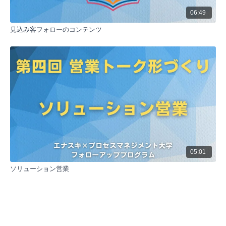
プロセス設計は、一般的な方法論を適用するだけでな
く、各企業や組織の特性に合わせてカスタマイズする
06:49
ことが重要です。自社にとって最適なプロセスと重要
見込み客フォローのコンテンツ
ポイントを特定し、それに基づいて行動することで、
競争力を高めることができます。
05:01
ソリューション営業