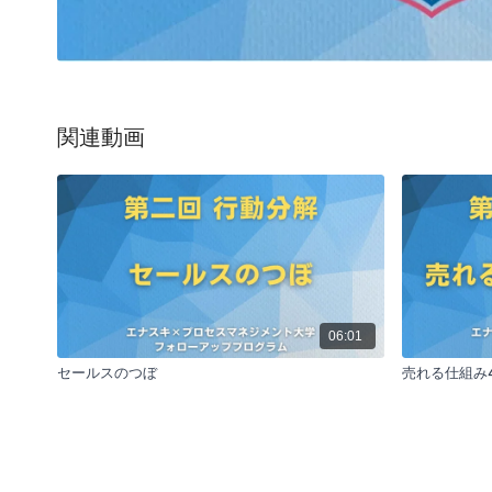
関連動画
06:01
セールスのつぼ
売れる仕組み4