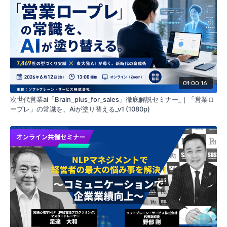
01:00:16
次世代営業ai「Brain_plus_for_sales」徹底解説セミナー_｜「営業ロ
ープレ」の常識を、Aiが塗り替える_v1 (1080p)